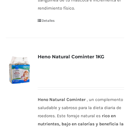
sanguínea de tu mascota e incrementa el
rendimiento físico.
Detalles
Heno Natural Cominter 1KG
Heno Natural Cominter
, un complemento
saludable y sabroso para la dieta diaria de
roedores. Este forraje natural es
rico en
nutrientes, bajo en calorías y beneficia la