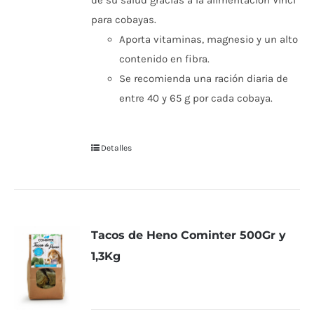
de su salud gracias a la alimentación Vinci
para cobayas.
Aporta vitaminas, magnesio y un alto
contenido en fibra.
Se recomienda una ración diaria de
entre 40 y 65 g por cada cobaya.
Detalles
Tacos de Heno Cominter 500Gr y
1,3Kg