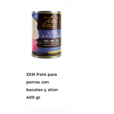
ZEN Paté para
perros con
bacalao y atún
400 gr