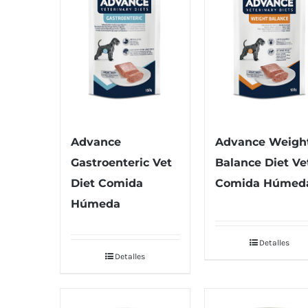
Advance
Advance Weigh
Gastroenteric Vet
Balance Diet Ve
Diet Comida
Comida Húmed
Húmeda
Detalles
Detalles