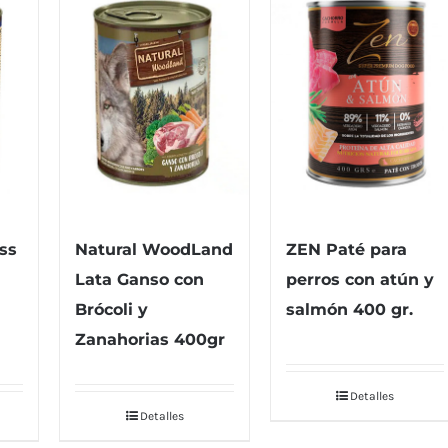
ZEN Paté para
ss
Natural WoodLand
perros con atún y
Lata Ganso con
salmón 400 gr.
Brócoli y
Zanahorias 400gr
Detalles
Detalles