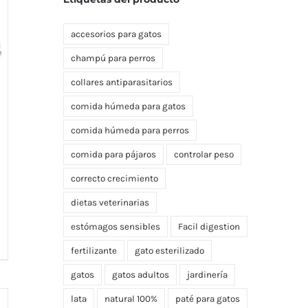
accesorios para gatos
champú para perros
collares antiparasitarios
comida húmeda para gatos
comida húmeda para perros
comida para pájaros
controlar peso
correcto crecimiento
dietas veterinarias
estómagos sensibles
Facil digestion
fertilizante
gato esterilizado
gatos
gatos adultos
jardinería
lata
natural 100%
paté para gatos