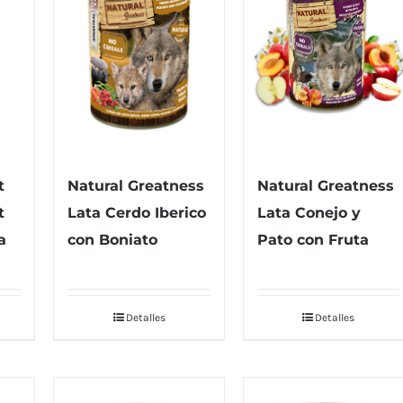
t
Natural Greatness
Natural Greatness
t
Lata Cerdo Iberico
Lata Conejo y
a
con Boniato
Pato con Fruta
Detalles
Detalles