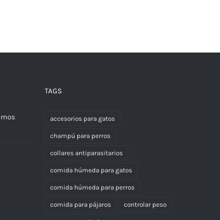
TAGS
nemos
accesorios para gatos
champú para perros
collares antiparasitarios
comida húmeda para gatos
comida húmeda para perros
comida para pájaros
controlar peso