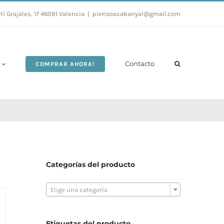
tí Grajales, 17 46091 Valencia
|
piensoscabanyal@gmail.com
Contacto
COMPRAR AHORA!
Categorías del producto

Elige una categoría
Etiquetas del producto