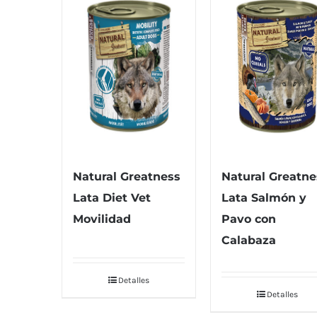
Natural Greatness
Natural Greatne
Lata Diet Vet
Lata Salmón y
Movilidad
Pavo con
Calabaza
Detalles
Detalles