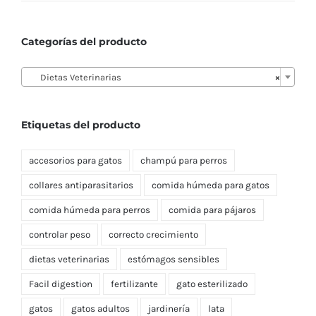
Categorías del producto

Dietas Veterinarias
×
Etiquetas del producto
accesorios para gatos
champú para perros
collares antiparasitarios
comida húmeda para gatos
comida húmeda para perros
comida para pájaros
controlar peso
correcto crecimiento
dietas veterinarias
estómagos sensibles
Facil digestion
fertilizante
gato esterilizado
gatos
gatos adultos
jardinería
lata